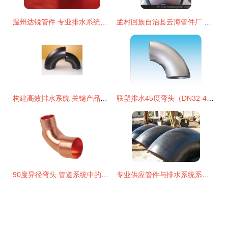
温州达锐管件 专业排水系统弯头产品全览
孟村回族自治县云海管件厂 专业制造，品质信赖的弯头供应商
构建高效排水系统 关键产品与选型指南
联塑排水45度弯头（DN32-400mm） 排水系统高效转向的关键部件
90度异径弯头 管道系统中的关键连接件
专业供应管件与排水系统系列产品，打造可靠流体解决方案