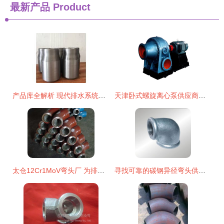
最新产品
Product
产品库全解析 现代排水系统的设计与应用指南
天津卧式螺旋离心泵供应商服务介绍 专业弯头解决方案助力高效运行
太仓12Cr1MoV弯头厂 为排水系统注入高端合金的持久力量
寻找可靠的碳钢异径弯头供应商？盐山博航管件制造厂以专业赢得信赖