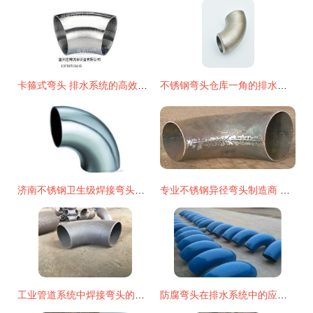
卡箍式弯头 排水系统的高效之选
不锈钢弯头仓库一角的排水系统优化
济南不锈钢卫生级焊接弯头管件供应全解析 厂家、价格与选购指南
专业不锈钢异径弯头制造商 博航管件的品质之路
工业管道系统中焊接弯头的核心作用与专业批发指南
防腐弯头在排水系统中的应用与关键特性