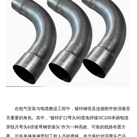
在电气安装与电缆敷设工程中，镀锌钢管及连接附件扮演着至
关重要的角色。其中，“镀锌扩口弯头90度免焊接SC100承插电缆
穿线月弯头6倍弧弯钢管接头”作为一种高效、可靠的线路布置方
案，近年来越来越受到工程人员的青睐。本文将针对该弯头产品，