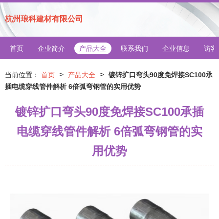
杭州琅科建材有限公司
首页
企业简介
产品大全
联系我们
企业信息
访客
>
>
当前位置：
首页
产品大全
镀锌扩口弯头90度免焊接SC100承
插电缆穿线管件解析 6倍弧弯钢管的实用优势
镀锌扩口弯头90度免焊接SC100承插
电缆穿线管件解析 6倍弧弯钢管的实
用优势