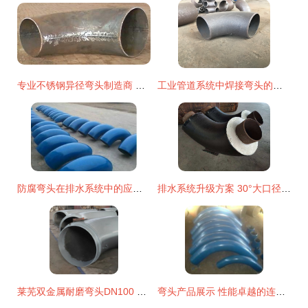
专业不锈钢异径弯头制造商 博航管件的品质之路
工业管道系统中焊接弯头的核心作用与专业批发指南
防腐弯头在排水系统中的应用与关键特性
排水系统升级方案 30°大口径聚氨酯保温弯头的核心选择因素与厂家直销优势
莱芜双金属耐磨弯头DN100 全网优质工业管道的守护者
弯头产品展示 性能卓越的连接方案