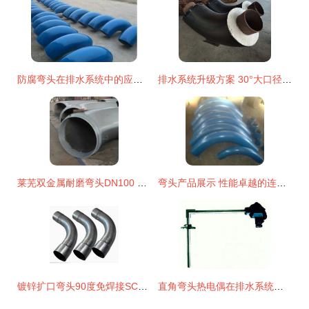
防腐弯头在排水系统中的应用与关键特性
排水系统升级方案 30°大口径聚氨酯保温弯头的核心选择因素与厂家直销优势
莱芜双金属耐磨弯头DN100 全网优质工业管道的守护者
弯头产品展示 性能卓越的连接方案
镀锌扩口弯头90度免焊接SC100承插电缆穿线管件解析 6倍弧弯钢管的实用优势
直角弯头热电偶在排水系统中的创新应用 精准温控助力能效提升