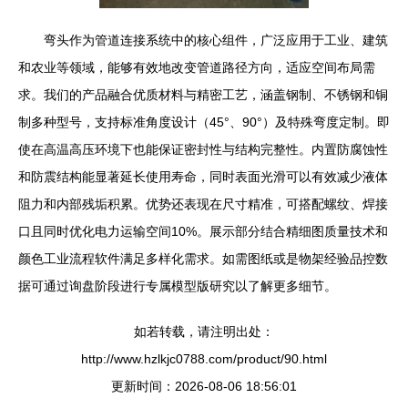
弯头作为管道连接系统中的核心组件，广泛应用于工业、建筑
和农业等领域，能够有效地改变管道路径方向，适应空间布局需
求。我们的产品融合优质材料与精密工艺，涵盖钢制、不锈钢和铜
制多种型号，支持标准角度设计（45°、90°）及特殊弯度定制。即
使在高温高压环境下也能保证密封性与结构完整性。内置防腐蚀性
和防震结构能显著延长使用寿命，同时表面光滑可以有效减少液体
阻力和内部残垢积累。优势还表现在尺寸精准，可搭配螺纹、焊接
口且同时优化电力运输空间10%。展示部分结合精细图质量技术和
颜色工业流程软件满足多样化需求。如需图纸或是物架经验品控数
据可通过询盘阶段进行专属模型版研究以了解更多细节。
如若转载，请注明出处：
http://www.hzlkjc0788.com/product/90.html
更新时间：2026-08-06 18:56:01