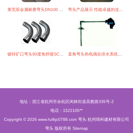
莱芜双金属耐磨弯头DN100 全网优质工业管道的守护者
弯头产品展示 性能卓越的连接方案
镀锌扩口弯头90度免焊接SC100承插电缆穿线管件解析 6倍弧弯钢管的实用优势
直角弯头热电偶在排水系统中的创新应用 精准温控助力能效提升
地址：浙江省杭州市余杭区闲林街道高教路335号-2
电话：1522105**
Copyright © 2026
www.hzlkjc0788.com
弯头
杭州琅科建材有限公司
弯头
版权所有
Sitemap