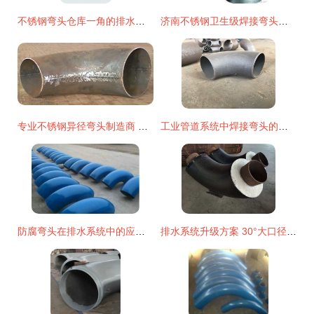
不锈钢弯头仓库一角的排水系统优化
济南不锈钢卫生级焊接弯头管件供应全解析 厂家、价格与选购指南
专业不锈钢异径弯头制造商 博航管件的品质之路
工业管道系统中焊接弯头的核心作用与专业批发指南
防腐弯头在排水系统中的应用与关键特性
排水系统升级方案 30°大口径聚氨酯保温弯头的核心选择因素与厂家直销优势