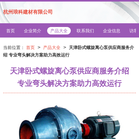
杭州琅科建材有限公司
首页
企业简介
产品大全
联系我们
企业信息
访客
>
>
当前位置：
首页
产品大全
天津卧式螺旋离心泵供应商服务介
绍 专业弯头解决方案助力高效运行
天津卧式螺旋离心泵供应商服务介绍
专业弯头解决方案助力高效运行