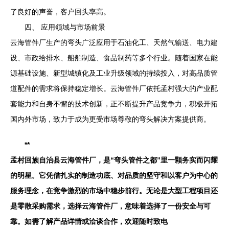
了良好的声誉，客户回头率高。
四、 应用领域与市场前景
云海管件厂生产的弯头广泛应用于石油化工、天然气输送、电力建
设、市政给排水、船舶制造、食品制药等多个行业。随着国家在能
源基础设施、新型城镇化及工业升级领域的持续投入，对高品质管
道配件的需求将保持稳定增长。云海管件厂依托孟村强大的产业配
套能力和自身不懈的技术创新，正不断提升产品竞争力，积极开拓
国内外市场，致力于成为更受市场尊敬的弯头解决方案提供商。
**
孟村回族自治县云海管件厂，是“弯头管件之都”里一颗务实而闪耀
的明星。它凭借扎实的制造功底、对品质的坚守和以客户为中心的
服务理念，在竞争激烈的市场中稳步前行。无论是大型工程项目还
是零散采购需求，选择云海管件厂，意味着选择了一份安全与可
靠。如需了解产品详情或洽谈合作，欢迎随时致电