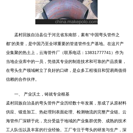
孟村回族自治县位于河北省东南部，素有“中国弯头管件之
都”的美誉，是中国乃至全球重要的管道管件生产基地。在这片产
业集聚的热土上，云海管件厂（联系电话：13831777741）作为
当地企业库中的一员，凭借其专业的制造技术和可靠的产品质量，
在弯头生产领域树立了良好的口碑，是众多工程项目和贸易商值得
信赖的合作伙伴。
一、 产业沃土，铸就专业根基
孟村回族自治县的弯头管件产业历经数十年发展，形成了从原材料
供应、锻造加工、热处理到表面处理、检测物流的完整产业链。云
海管件厂深耕于此，充分受益于地域的产业集群优势、成熟的技术
工人队伍以及丰富的行业经验。工厂专注于弯头的研发与生产，深