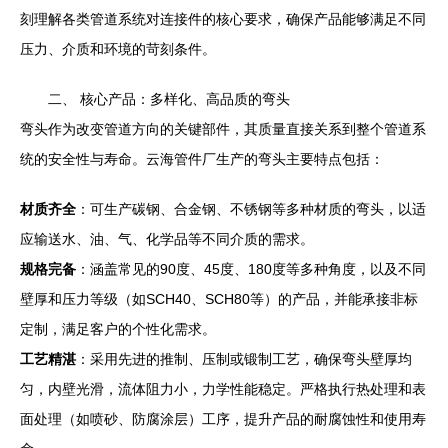
刻理解各类管道系统对连接件的核心要求，确保产品能够满足不同
压力、介质和环境的苛刻条件。
二、 核心产品：多样化、高品质的弯头
弯头作为改变管道方向的关键部件，其质量直接关系到整个管道系
统的安全性与寿命。云海管件厂生产的弯头主要特点包括：
材质齐全
：可生产碳钢、合金钢、不锈钢等多种材质的弯头，以适
应输送水、油、气、化学品等不同介质的需求。
规格完备
：涵盖常见的90度、45度、180度等多种角度，以及不同
壁厚和压力等级（如SCH40、SCH80等）的产品，并能承接非标
定制，满足客户的个性化需求。
工艺精湛
：采用先进的推制、压制或锻制工艺，确保弯头壁厚均
匀，内壁光滑，流体阻力小，力学性能稳定。严格执行热处理和表
面处理（如喷砂、防腐涂层）工序，提升产品的耐腐蚀性和使用寿