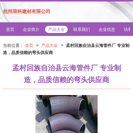
杭州琅科建材有限公司
首页
企业简介
产品大全
联系我们
企业信息
访客
>
>
当前位置：
首页
产品大全
孟村回族自治县云海管件厂 专业制
造，品质信赖的弯头供应商
孟村回族自治县云海管件厂 专业制
造，品质信赖的弯头供应商