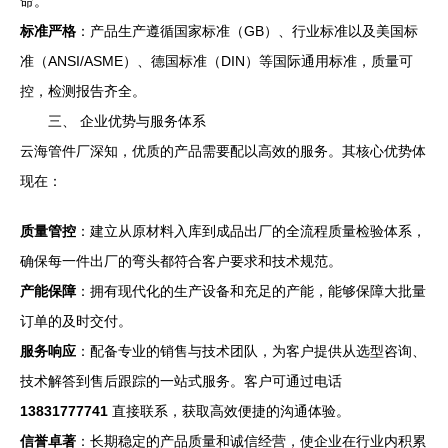
命。
标准严格
：产品生产遵循国家标准（GB）、行业标准以及美国标
准（ANSI/ASME）、德国标准（DIN）等国际通用标准，质量可
控，检测报告齐全。
三、 企业优势与服务体系
云海管件厂深知，优质的产品需要配以高效的服务。其核心优势体
现在：
质量管控
：建立从原材料入库到成品出厂的全流程质量检验体系，
确保每一件出厂的弯头都符合客户要求和技术规范。
产能保障
：拥有现代化的生产设备和充足的产能，能够保障大批量
订单的及时交付。
服务响应
：配备专业的销售与技术团队，为客户提供从选型咨询、
技术解答到售后跟踪的一站式服务。客户可通过电话
13831777741
直接联系，获取高效便捷的沟通体验。
信誉卓著
：长期稳定的产品质量和诚信经营，使企业在行业内积累