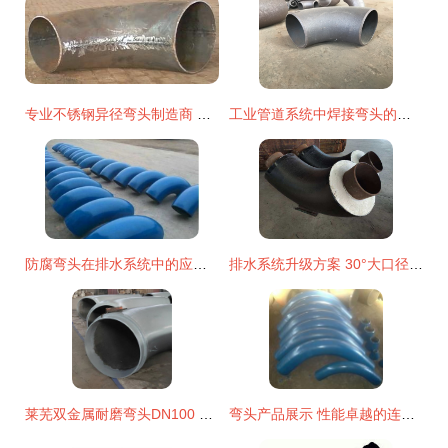
专业不锈钢异径弯头制造商 博航管件的品质之路
工业管道系统中焊接弯头的核心作用与专业批发指南
防腐弯头在排水系统中的应用与关键特性
排水系统升级方案 30°大口径聚氨酯保温弯头的核心选择因素与厂家直销优势
莱芜双金属耐磨弯头DN100 全网优质工业管道的守护者
弯头产品展示 性能卓越的连接方案