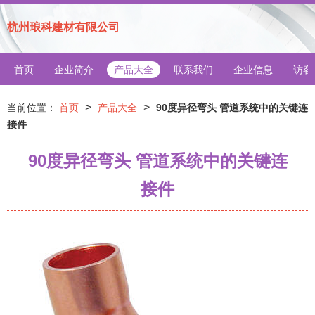
杭州琅科建材有限公司
首页
企业简介
产品大全
联系我们
企业信息
访客
>
>
当前位置：
首页
产品大全
90度异径弯头 管道系统中的关键连
接件
90度异径弯头 管道系统中的关键连
接件