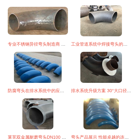
专业不锈钢异径弯头制造商 博航管件的品质之路
工业管道系统中焊接弯头的核心作用与专业批发指南
防腐弯头在排水系统中的应用与关键特性
排水系统升级方案 30°大口径聚氨酯保温弯头的核心选择因素与厂家直销优势
莱芜双金属耐磨弯头DN100 全网优质工业管道的守护者
弯头产品展示 性能卓越的连接方案