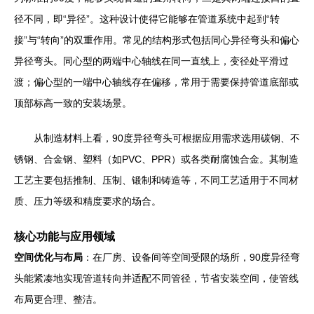
径不同，即“异径”。这种设计使得它能够在管道系统中起到“转
接”与“转向”的双重作用。常见的结构形式包括同心异径弯头和偏心
异径弯头。同心型的两端中心轴线在同一直线上，变径处平滑过
渡；偏心型的一端中心轴线存在偏移，常用于需要保持管道底部或
顶部标高一致的安装场景。
从制造材料上看，90度异径弯头可根据应用需求选用碳钢、不
锈钢、合金钢、塑料（如PVC、PPR）或各类耐腐蚀合金。其制造
工艺主要包括推制、压制、锻制和铸造等，不同工艺适用于不同材
质、压力等级和精度要求的场合。
核心功能与应用领域
空间优化与布局
：在厂房、设备间等空间受限的场所，90度异径弯
头能紧凑地实现管道转向并适配不同管径，节省安装空间，使管线
布局更合理、整洁。