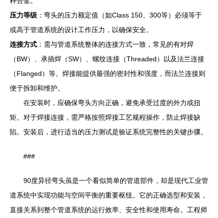
种合金。
压力等级
：弯头的压力额定值（如Class 150、300等）必须等于
或高于管道系统的设计工作压力，以确保安全。
连接方式
：需与管道系统整体的连接方式一致，常见的有对焊
（BW）、承插焊（SW）、螺纹连接（Threaded）以及法兰连接
（Flanged）等。焊接能提供最强的密封性和强度，而法兰连接则
便于拆卸和维护。
在安装时，应确保弯头方向正确，避免承受过度的外力或扭
矩。对于焊接连接，需严格按照焊接工艺规程操作，防止焊接缺
陷。安装后，进行适当的压力测试是验证系统完整性的关键步骤。
###
90度异径弯头虽是一个看似简单的管道部件，却是现代工业管
道系统中实现功能与空间平衡的重要枢纽。它的正确选型和安装，
直接关系到整个管道系统的运行效率、安全性和使用寿命。工程师