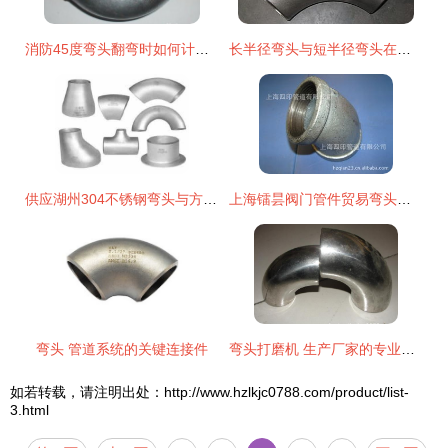
消防45度弯头翻弯时如何计算剩余管长
长半径弯头与短半径弯头在排水系统中的区别
供应湖州304不锈钢弯头与方通弯头
上海镭昙阀门管件贸易弯头产品列表
弯头 管道系统的关键连接件
弯头打磨机 生产厂家的专业选择与应用
如若转载，请注明出处：http://www.hzlkjc0788.com/product/list-
3.html