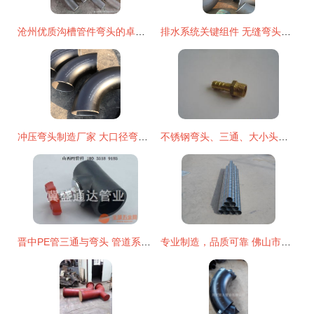
沧州优质沟槽管件弯头的卓越品质与应用
排水系统关键组件 无缝弯头的设计与应用解析
冲压弯头制造厂家 大口径弯头与大口径对焊弯头的核心技术与应用
不锈钢弯头、三通、大小头全解析 价格、厂家与图片选购指南
晋中PE管三通与弯头 管道系统中的关键连接件
专业制造，品质可靠 佛山市南海区江大螺旋风管厂匠心打造多接口异形四通与高效排水系统