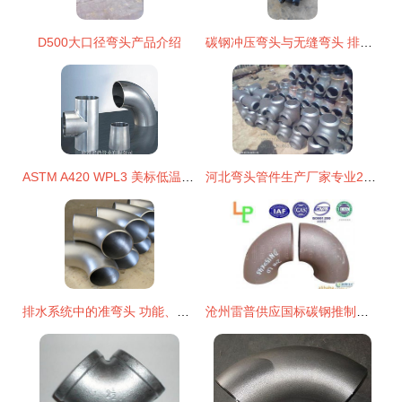
D500大口径弯头产品介绍
碳钢冲压弯头与无缝弯头 排水系统中的关键连接件
ASTM A420 WPL3 美标低温弯头 产品特性、应用与选购指南
河北弯头管件生产厂家专业20 纯国标管件欢迎订购
排水系统中的准弯头 功能、类型与应用
沧州雷普供应国标碳钢推制弯头在排水系统中的应用